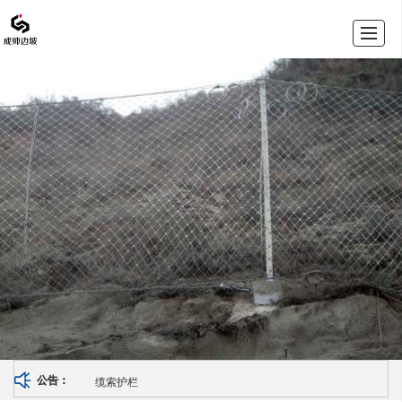
首页
产品展示
公司新闻
资质荣誉
公司介绍
留言反馈
联系我们
LBS
缆索护栏
公告：