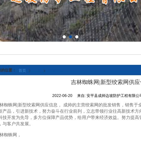
前的位置：
首页
>
下载
>
行业资讯
吉林蜘蛛网|新型绞索网供应
2022-06-20
来自:
安平县成帅边坡防护工程有限公
林蜘蛛网|新型绞索网供应信息， 成帅的主营绞索网的批发销售，销售于
新产品，引进新技术，努力奋斗在行业前列，立志带领行业往高新技术方
科技开发为先导，多方位保障产品优势，给用户带来经济效益。努力提高
，与客户共发展。
林蜘蛛网，