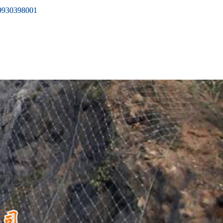
9930398001