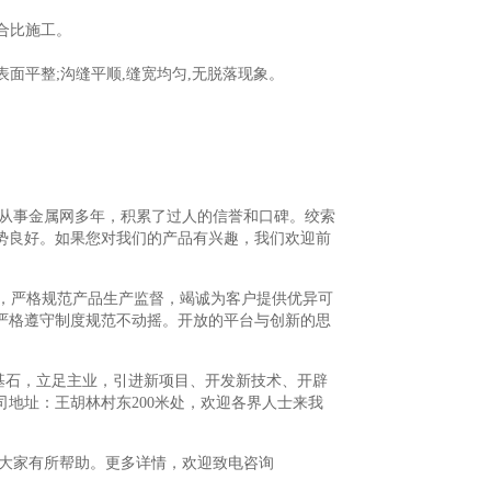
合比施工。
面平整;沟缝平顺,缝宽均匀,无脱落现象。
从事金属网多年，积累了过人的信誉和口碑。绞索
势良好。如果您对我们的产品有兴趣，我们欢迎前
才，严格规范产品生产监督，竭诚为客户提供优异可
严格遵守制度规范不动摇。开放的平台与创新的思
基石，立足主业，引进新项目、开发新技术、开辟
地址：王胡林村东200米处，欢迎各界人士来我
大家有所帮助。更多详情，欢迎致电咨询