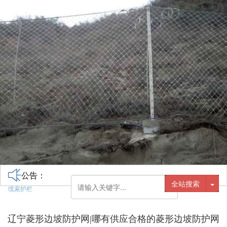
公告：
全站搜索
缆索护栏
辽宁菱形边坡防护网|哪有供应合格的菱形边坡防护网