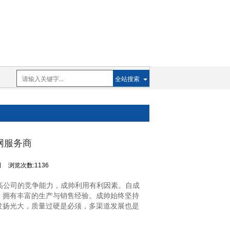
全站搜索
网服务商
司
浏览次数:1136
高公司的竞争能力，成帅利用有利因素。自成
，拥有丰富的生产与销售经验。成帅始终坚持
发扬光大，质量过硬是必须，多渠道发展也是