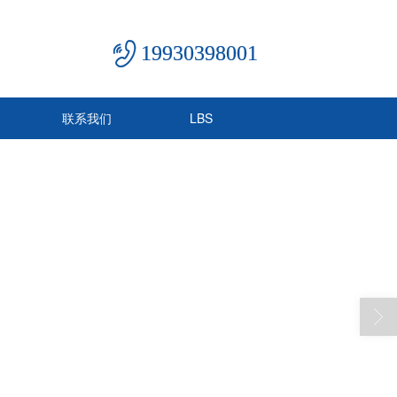
19930398001
联系我们
LBS