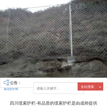
公告：
全站搜索
被动防护网
四川缆索护栏-有品质的缆索护栏是由成帅提供